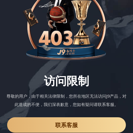
访问限制
尊敬的用户，由于相关法律限制，您所在地区无法访问J9产品，对
此造成的不便，我们深表歉意，您如有疑问请联系客服。
联系客服