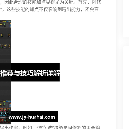
，因此合理的技能加点显得尤为关键。首先，阿修
天”，这些技能的加点不仅影响到输出能力，还会直
输出伤害。例如，“震荡波”技能是阿修罗的主要输