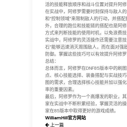
活的技能释放顺序和战斗位置对提升阿修
在实战中，阿修罗需要时刻保持与敌人的
和“控制领域”来限制敌人的行动，并搭
外，合理的跑位和技能链的搭配也是阿修
方式来判断技能的使用时机，以免浪费技
实战中，阿修罗的灵活操作还需要注意技
石”能够迅速消灭周围敌人，而在面对强敌
防御。掌握这些技巧可以有效提升阿修罗
总结：
总体而言，阿修罗在DNF85版本中的
点、核心技能选择、装备搭配与实战技巧
图的需求，合理选择核心技能并加以强化
率的重要因素。
最后，阿修罗作为一个高爆发的职业，其
家在实战中不断积累经验，掌握灵活的操
家在85版本中取得更好的游戏成绩。
WilliamHill官方网站
上一篇