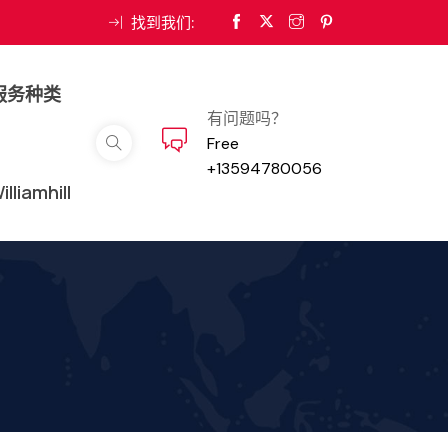
找到我们:
服务种类
有问题吗？
Free
+13594780056
iamhill