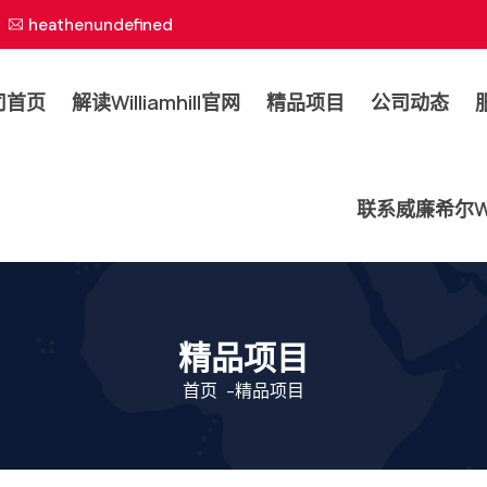
heathenundefined
司首页
解读williamhill官网
精品项目
公司动态
联系威廉希尔will
精品项目
首页
-
精品项目