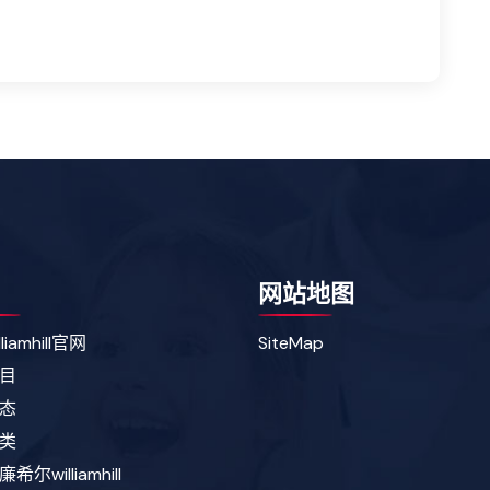
网站地图
liamhill官网
SiteMap
目
态
类
尔williamhill