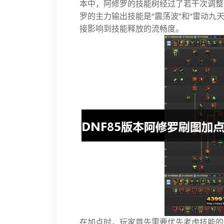
本中，阿修罗的技能树经过了若干次调整
罗的主力输出技能是“震荡波”和“雷动九
接影响到技能释放的流畅度。
在加点时，玩家首先需要优先考虑技能的