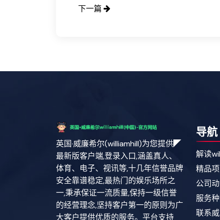
下一篇
导航
英国·威廉希尔(williamhill)为您提供◤
解读wil
最新版客户端,登录入口,涵盖真人、
体育、电子、视讯等,十几年信誉品牌
精品项
安全靠谱稳定,最热门的娱乐场所之
公司动
一,秉承保证一流质量,保持一级信誉
服务种
的经营理念,坚持客户第一的原则为广
联系威廉希
大客户提供优质的服务。平台支持