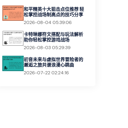
和平精英十大狙击点位推荐 轻
松掌控战场制高点的技巧分享
2026-08-04 05:39:06
卡特琳娜符文搭配与玩法解析
助你轻松掌控游戏战场
2026-08-03 05:29:39
初音未来与虚拟世界冒险者的
邂逅之旅共谱浪漫心跳曲
2026-07-22 02:24:16