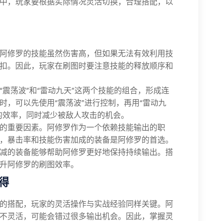
中，玩家要根据实际情况灵活切换，合理搭配，以
阿修罗的技能虽然伤害高，但如果无法有效利用技
扣。因此，玩家在刷图时要注意技能的释放顺序和
震荡波”和“雷动九天”这两个技能的组合，形成连
时，可以先使用“震荡波”进行控制，再用“雷动九
的效率，同时减少被敌人攻击的机会。
的重要因素。阿修罗作为一个依赖技能输出的职
，暴击率和技能伤害加成的装备是阿修罗的首选。
减的装备能够帮助阿修罗更好地保持持续输出。搭
升阿修罗的刷图效率。
得
的搭配，玩家的灵活操作与实战经验同样关键。阿
不灵活，可能会错过很多输出机会。因此，掌握灵