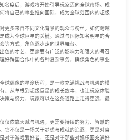
知名度后，游戏将开始引导玩家迈向全球市场。成
何将自己的事业推向国际，成为全球范围内的超级
对更多来自不同文化背景的观众与粉丝。如何跨越
是成为全球巨星的关键。通过与国际知名明星的合
会等方式，角色逐步走向世界舞台。
出色的才艺，更需要有广泛的影响力和强大的号召
理好跨国合作中的各种复杂事务，确保角色的事业
全球偶像的星途历程，是一款充满挑战与机遇的模
有、从草根到超级巨星的成长故事，也让玩家体验
决策与努力，玩家可以在这条道路上走得更远，最
仅仅依靠天赋与机遇，更需要持续的努力、智慧的
。它不仅是一场关于梦想与成就的追逐，更是对自
是对于游戏爱好者，还是对于那些对娱乐圈充满好