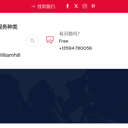
找到我们:
服务种类
有问题吗？
Free
+13594780056
iamhill