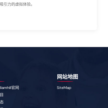
吸引力的虚拟体验。
网站地图
liamhill官网
SiteMap
目
态