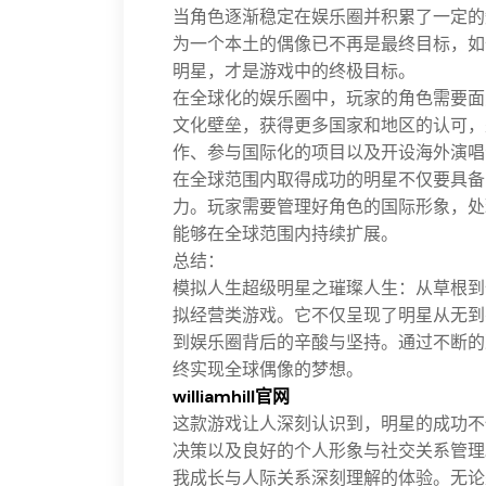
当角色逐渐稳定在娱乐圈并积累了一定的
为一个本土的偶像已不再是最终目标，如
明星，才是游戏中的终极目标。
在全球化的娱乐圈中，玩家的角色需要面
文化壁垒，获得更多国家和地区的认可，
作、参与国际化的项目以及开设海外演唱
在全球范围内取得成功的明星不仅要具备
力。玩家需要管理好角色的国际形象，处
能够在全球范围内持续扩展。
总结：
模拟人生超级明星之璀璨人生：从草根到
拟经营类游戏。它不仅呈现了明星从无到
到娱乐圈背后的辛酸与坚持。通过不断的
终实现全球偶像的梦想。
williamhill官网
这款游戏让人深刻认识到，明星的成功不
决策以及良好的个人形象与社交关系管理
我成长与人际关系深刻理解的体验。无论