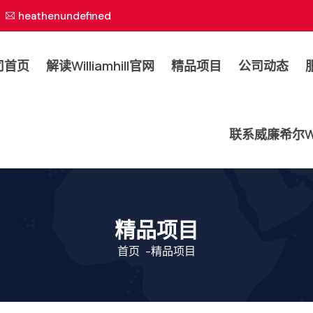
heathenundefined
司首页
解读williamhill官网
精品项目
公司动态
联系威廉希尔will
精品项目
首页
-
精品项目