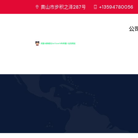
黄山市步积之泽287号
+13594780056
公