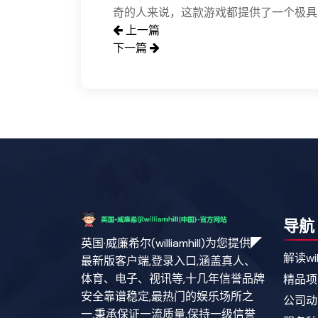
奇的人来说，这款游戏都提供了一个极具
上一篇
下一篇
导航
英国·威廉希尔(williamhill)为您提供◤
解读wil
最新版客户端,登录入口,涵盖真人、
体育、电子、视讯等,十几年信誉品牌
精品项
安全靠谱稳定,最热门的娱乐场所之
公司动
一,秉承保证一流质量,保持一级信誉