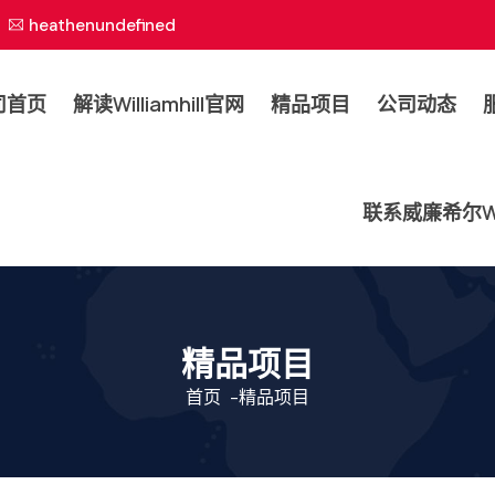
heathenundefined
司首页
解读williamhill官网
精品项目
公司动态
联系威廉希尔will
精品项目
首页
-
精品项目