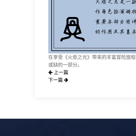
在享受《火炬之光》带来的丰富冒险旅程
或缺的一部分。
上一篇
下一篇