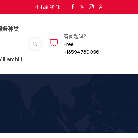
找到我们:
服务种类
有问题吗？
Free
+13594780056
iamhill