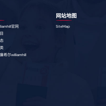
网站地图
liamhill官网
SiteMap
目
态
类
尔williamhill