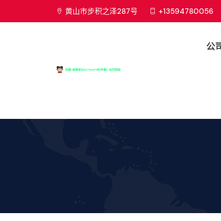
黄山市步积之泽287号
+13594780056
公