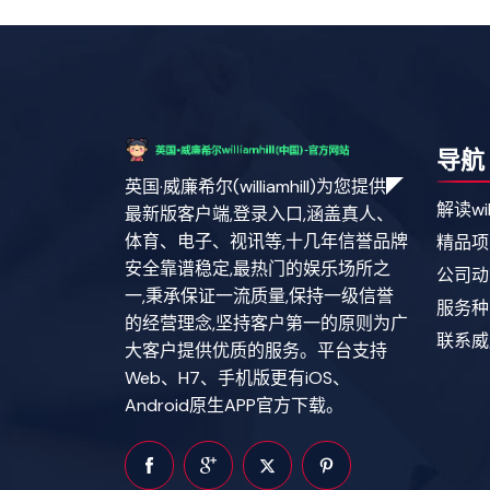
导航
英国·威廉希尔(williamhill)为您提供◤
解读wil
最新版客户端,登录入口,涵盖真人、
体育、电子、视讯等,十几年信誉品牌
精品项
安全靠谱稳定,最热门的娱乐场所之
公司动
一,秉承保证一流质量,保持一级信誉
服务种
的经营理念,坚持客户第一的原则为广
联系威廉希
大客户提供优质的服务。平台支持
Web、H7、手机版更有iOS、
Android原生APP官方下载。