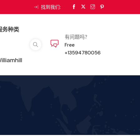
找到我们:
服务种类
有问题吗？
Free
+13594780056
iamhill