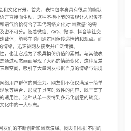
社会和文化背景。首先，表情包本身具有很高的幽默
语言直接而生动，这种不拘小节的表现让人忍俊不
和语气恰恰符合了现代网络文化对“幽默感”的需
及密不可分。随着微信、QQ、微博、抖音等社交
速载体，能够在瞬间通过图像传递情绪和观点。而
递的情绪，迅速被网友接受并广泛传播。
性，也让它成为了极具模仿价值的素材。与其他表
是通过动态画面展现了大妈的情绪变化，这种反差
表现空间，吸引了大量网友根据自身的情绪与语境
网络用户群体的创造力。网友们不仅仅满足于简单
现象等结合，形成了具有时效性的内容，既丰富了
的适用性。这种从单一表情到多元化创意的转变，
文化中的一大标志。
于网友们的不断创新和幽默演绎。网友们根据不同的