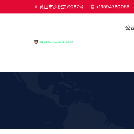
黄山市步积之泽287号
+13594780056
公