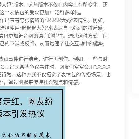
退大妈”版本，这些版本不仅在内容上有所变化，还
这个表情包的受众更加广泛和多样化。
作出带有夸张情绪的“退退退大妈”表情包。例如，
选择使用“退退退大妈”来表达自己强烈的排斥感，
表情包更加符合网络语言的特性。通过这种方式，用
己的不满或反感，从而增强了社交互动中的趣味
下热点事件进行结合，进行再创作。例如，一些与时
会上出现某些争议事件时，网友们常常会用“退退退
或行为。这种方式不仅拓宽了表情包的传播场景，也
器”，通过幽默来传递社会观点和情感。