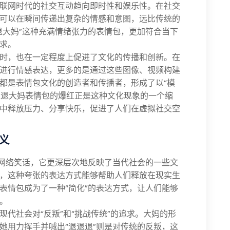
联网时代的社交互动趋向即时性和娱乐性。在社交
可以在瞬间传递出复杂的情感和意图，远比传统的
退大妈”这种充满情绪张力的表情包，更加符合当下
求。
时，也在一定程度上促进了文化的传播和创新。在
进行情感表达，更多的是通过这些图像、视频构建
都是表情包文化的创造者和传播者，形成了以“模
退退退大妈表情包的爆红正是这种文化现象的一个缩
中释放压力、分享快乐，促进了人们在虚拟社交空
义
的网络笑话，它更深层次地反映了当代社会的一些文
，这种夸张的表达方式能够帮助人们释放在现实生
表情包成为了一种“简化”的表达方式，让人们能够
。
代社会对“反叛”和“挑战传统”的追求。大妈的形
她用力挥手并喊出“退退退”则是对传统的反叛，这