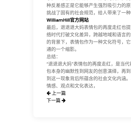
种反差感正是它能够产生强烈吸引力的原
挑战了固有的社会规范，给人带来了一种
WilliamHill官方网站
最后，退退退大妈表情包的再度走红也提
络时代打破文化差异，跨越地域和语言的
的背景下，表情包作为一种文化符号，它
通的一个缩影。
总结：
“退退退大妈”表情包的再度走红，是当
包本身的幽默性到网友的创意演绎，再到
到这一现象背后所蕴含的社会文化内涵。
情感、观点和文化表达，
上一篇
下一篇