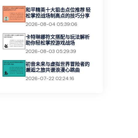
和平精英十大狙击点位推荐 轻
松掌控战场制高点的技巧分享
2026-08-04 05:39:06
卡特琳娜符文搭配与玩法解析
助你轻松掌控游戏战场
2026-08-03 05:29:39
初音未来与虚拟世界冒险者的
邂逅之旅共谱浪漫心跳曲
2026-07-22 02:24:16