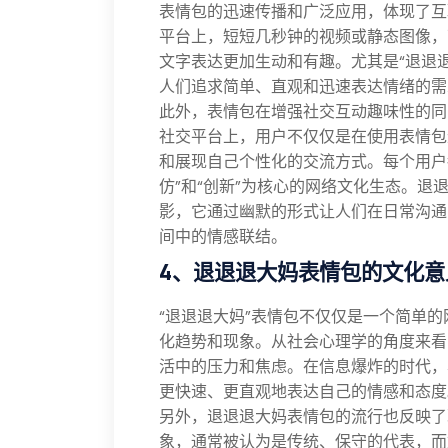
表情包的迅速传播和广泛应用，体现了互
平台上，短短几秒钟的视频或静态图像，
文字表达更加生动和有趣。尤其是“退退
人们追求简单、直观和迅速表达情绪的需
此外，表情包在增强社交互动趣味性的同
社交平台上，用户不仅仅是在使用表情包
和展现自己个性化的交流方式。每个用户
仿”和“创新”为核心的网络文化生态。
影，它通过幽默的形式让人们在日常沟通
间中的情感联结。
4、退退退大妈表情包的文化意
“退退退大妈”表情包不仅仅是一个简单
化趋势和现象。从社会心理学的角度来看
活中的压力和焦虑。在信息爆炸的时代，
更快速、更直观地表达自己的情感和态度
另外，退退退大妈表情包的流行也反映了现
象，通常被认为是传统、保守的代表，而