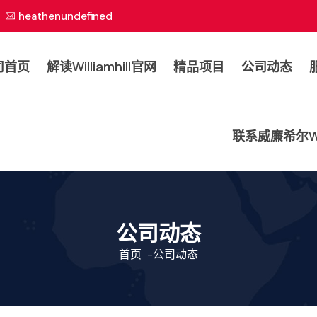
heathenundefined
司首页
解读williamhill官网
精品项目
公司动态
联系威廉希尔will
公司动态
首页
-
公司动态