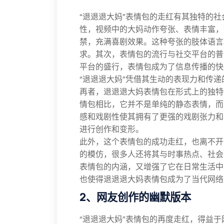
“退退退大妈”表情包的走红有其独特的
性，视频中的大妈动作夸张、表情丰富，
禁，充满喜剧效果。这种夸张的肢体语言
求。其次，表情包的流行与社交平台的普
平台的盛行，表情包成为了信息传播的快
“退退退大妈”凭借其生动的表现力和传
再者，退退退大妈表情包在形式上的独特
情包相比，它并不是单纯的静态表情，而
感和戏剧性使其拥有了更强的戏剧张力和
进行创作和变形。
此外，这个表情包的成功走红，也离不开
的模仿，很多人还将其与时事热点、社会
表情包的内涵，又增强了它在日常生活中
也使得退退退大妈表情包成为了当代网络
2、网友创作的幽默版本
“退退退大妈”表情包的再度走红，得益