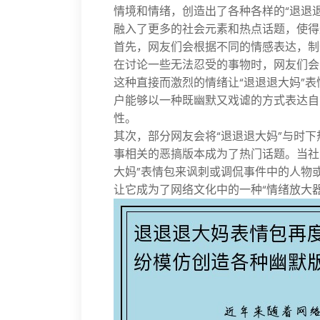
情境和情绪，创造出了各种各样的“退退
融入了更多的社会元素和热点话题，使得
首先，网友们会根据不同的情感表达，制
在讨论一些无法忍受的事物时，网友们会
这种直接而激烈的情绪让“退退退大妈”
户能够以一种既幽默又戏谑的方式表达自
性。
其次，部分网友会将“退退退大妈”与时
事相关的恶搞版本成为了热门话题。当社
大妈”表情包来讽刺或调侃事件中的人物
让它成为了网络文化中的一种“情绪放大