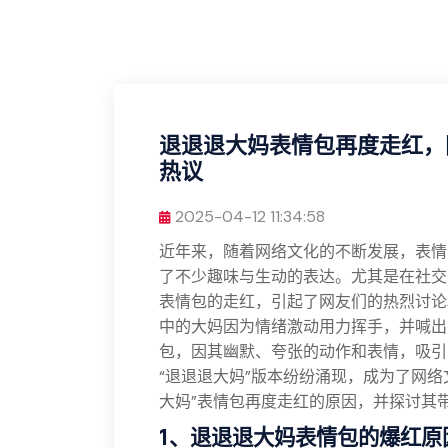
退退退大妈表情包再度走红，
热议
2025-04-12 11:34:58
近年来，随着网络文化的不断发展，表情
了不少趣味与生动的表达。尤其是在社交
表情包的走红，引起了网友们的热烈讨论
中的大妈因为情绪激动用力挥手，并喊出
包，因其幽默、夸张的动作和表情，吸引
“退退退大妈”版本纷纷涌现，成为了网
大妈”表情包再度走红的原因，并探讨其
1、退退退大妈表情包的爆红原