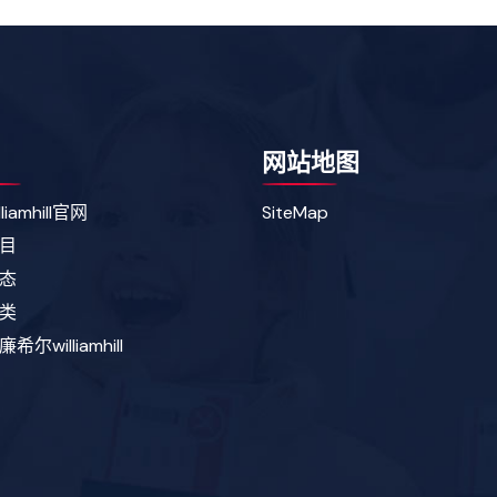
网站地图
liamhill官网
SiteMap
目
态
类
尔williamhill